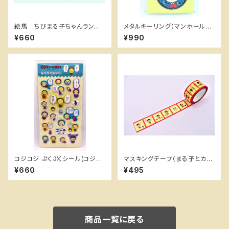
絵馬 ちびまる子ちゃんランド
メタルキーリング（マンホール赤
限定 神社グッズ
い帽子） ちびまる子ちゃんランド
¥660
¥990
コジコジ ぷくぷくシール(コジコ
マスキングテープ（まる子とカッ
ジセリフ) ちびまる子ちゃんラン
プ） ちびまる子ちゃんランド
¥660
¥495
ド
商品一覧に戻る