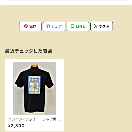
保存
シェア
LINE
ポスト
最近チェックした商品
コジコジ×まる子 Tシャツ黒М
（男女兼用） ちびまる子ちゃん
¥3,300
ランド限定