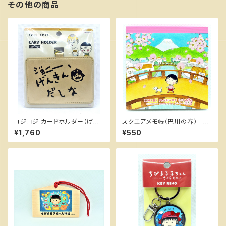
その他の商品
コジコジ カードホルダー（げん
スクエアメモ帳（巴川の春） ち
きんだしな） ちびまる子ちゃんラ
びまる子ちゃんランド
¥1,760
¥550
ンド