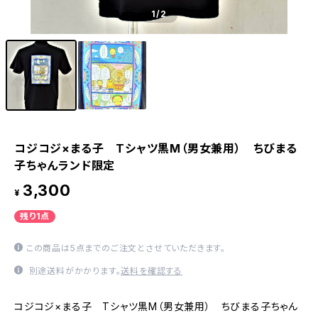
1
/2
コジコジ×まる子 Tシャツ黒М（男女兼用） ちびまる
子ちゃんランド限定
3,300
¥
残り1点
この商品は5点までのご注文とさせていただきます。
別途送料がかかります。
送料を確認する
コジコジ×まる子 Tシャツ黒М（男女兼用） ちびまる子ちゃん