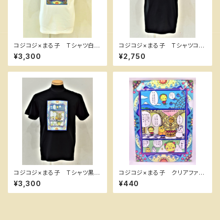
コジコジ×まる子 Tシャツ白Ｌ
コジコジ×まる子 Tシャツコジ
（男女兼用） ちびまる子ちゃん
コジワンポイント黒Ｌ（男女兼
¥3,300
¥2,750
ランド限定
用） ちびまる子ちゃんランド限
定
コジコジ×まる子 Tシャツ黒Ｌ
コジコジ×まる子 クリアファイ
（男女兼用） ちびまる子ちゃん
ル ちびまる子ちゃんランド限
¥3,300
¥440
ランド限定
定