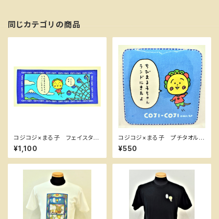
同じカテゴリの商品
コジコジ×まる子 フェイスタオ
コジコジ×まる子 プチタオル
ル ちびまる子ちゃんランド限
ちびまる子ちゃんランド限定
¥1,100
¥550
定