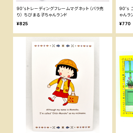
90’ｓトレーディングフレームマグネット（バラ売
90’ｓ 
り） ちびまる子ちゃんランド
ゃんラ
¥825
¥770