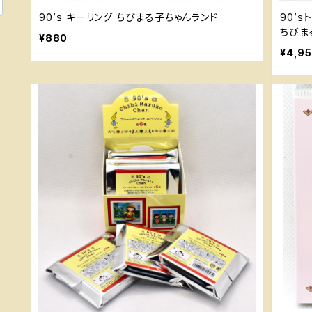
90’ｓ キーリング ちびまる子ちゃんランド
90’
ちびま
¥880
¥4,9