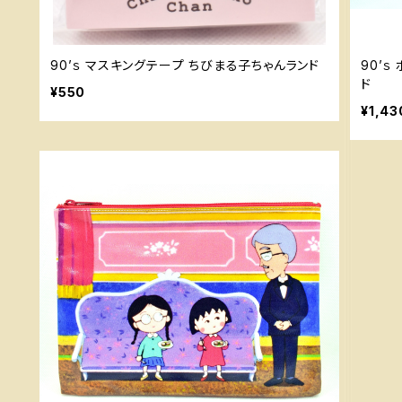
90’ｓ マスキングテープ ちびまる子ちゃんランド
90’ｓ ポーチ（90’まる子） ちびまる子ちゃんラン
ド
¥550
¥1,43