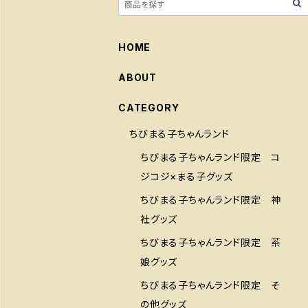
HOME
ABOUT
CATEGORY
ちびまる子ちゃんランド
ちびまる子ちゃんランド限定 コ
ジコジ×まる子グッズ
ちびまる子ちゃんランド限定 神
社グッズ
ちびまる子ちゃんランド限定 茶
娘グッズ
ちびまる子ちゃんランド限定 そ
の他グッズ