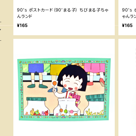
90’ｓ ポストカード（90’まる子） ちびまる子ちゃ
90’ｓ 
んランド
ゃんラ
¥165
¥165