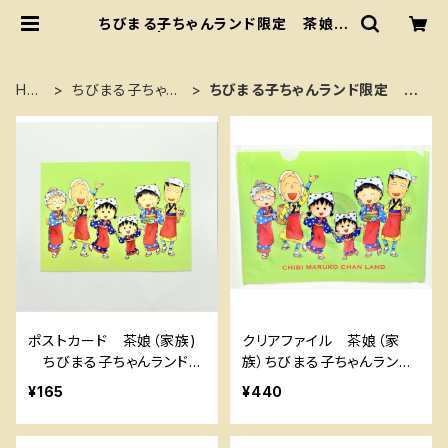
ちびまる子ちゃんランド限定 茶娘グ
ッズ | ちびまる子ちゃんランド
HO
ちびまる子ちゃん
ちびまる子ちゃんランド限定 茶
ME
ランド
娘グッズ
ポストカード 茶娘（家族)
クリアファイル 茶娘（家
ちびまる子ちゃんランド限
族）ちびまる子ちゃんランド
定
限定
¥165
¥440