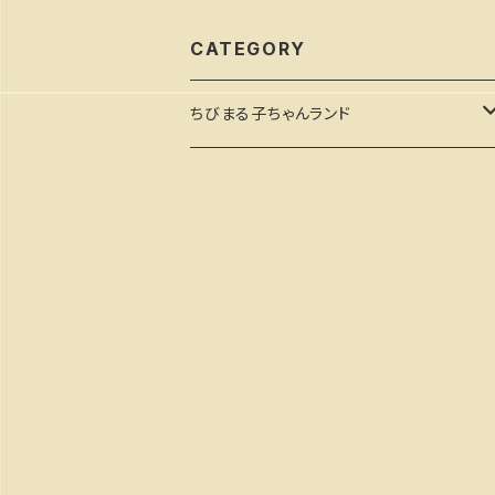
CATEGORY
ちびまる子ちゃんランド
ちびまる子ちゃんランド限定 コジコジ×
まる子グッズ
ちびまる子ちゃんランド限定 神社グッズ
ちびまる子ちゃんランド限定 茶娘グッズ
ちびまる子ちゃんランド限定 その他グッ
ズ