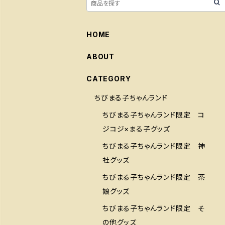
HOME
ABOUT
CATEGORY
ちびまる子ちゃんランド
ちびまる子ちゃんランド限定 コ
ジコジ×まる子グッズ
ちびまる子ちゃんランド限定 神
社グッズ
ちびまる子ちゃんランド限定 茶
娘グッズ
ちびまる子ちゃんランド限定 そ
の他グッズ