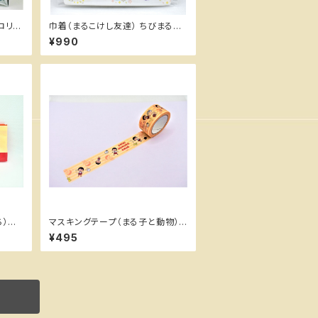
ロリバ
巾着（まるこけし友達） ちびまる子
子ちゃ
ちゃんランド
¥990
ち）
マスキングテープ（まる子と動物）
ちびまる子ちゃんランド
¥495