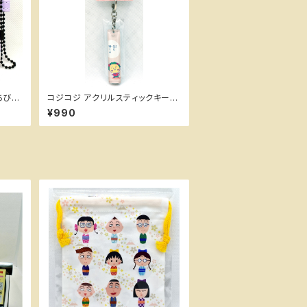
コジコジ アクリルスティックキーホ
ルダー(先に行くよ) ちびまる子ちゃ
¥990
んランド