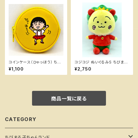
コインケース（ひゃっほう） ちび
コジコジ ぬいぐるみS ちびまる
まる子ちゃんランド
子ちゃんランド
¥1,100
¥2,750
商品一覧に戻る
CATEGORY
ちびまる子ちゃんランド