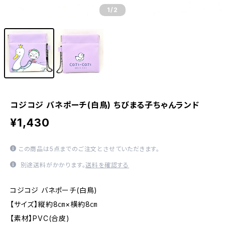
1
/2
コジコジ バネポーチ(白鳥) ちびまる子ちゃんランド
¥1,430
この商品は5点までのご注文とさせていただきます。
別途送料がかかります。
送料を確認する
コジコジ バネポーチ(白鳥)
【サイズ】縦約8㎝×横約8㎝
【素材】PVC(合皮)