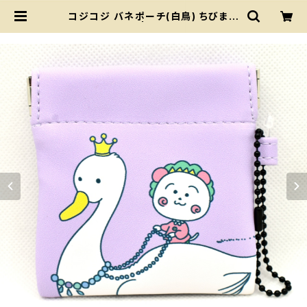
コジコジ バネポーチ(白鳥) ちびまる
子ちゃんランド | ちびまる子ちゃんラ
ンド