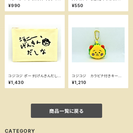
ーホルダー(ビューン) ちびまる
ちびまる子ちゃんランド
¥990
¥550
子ちゃんランド
コジコジ ポーチ(げんきんだし
コジコジ カラビナ付きキーホ
な) ちびまる子ちゃんランド
ルダー（コジコジ顔） ちびまる
¥1,430
¥1,210
子ちゃんランド
商品一覧に戻る
CATEGORY