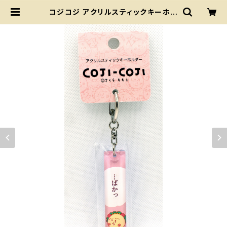
コジコジ アクリルスティックキーホル
ダー(...ばかっ) ちびまる子ちゃんラン
ド | ちびまる子ちゃんランド