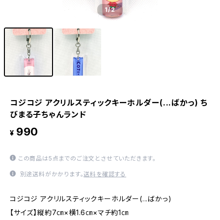
1
/2
コジコジ アクリルスティックキーホルダー(...ばかっ) ち
びまる子ちゃんランド
990
¥
この商品は5点までのご注文とさせていただきます。
別途送料がかかります。
送料を確認する
コジコジ アクリルスティックキーホルダー(...ばかっ)
【サイズ】縦約7㎝×横1.6㎝×マチ約1㎝