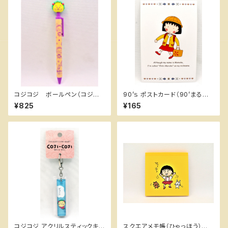
コジコジ ボールペン（コジコ
90’ｓ ポストカード（90’まる子）
ジ顔パステル） ちびまる子ちゃ
ちびまる子ちゃんランド
¥825
¥165
んランド
コジコジ アクリルスティックキ
スクエアメモ帳（ひゃっほう）