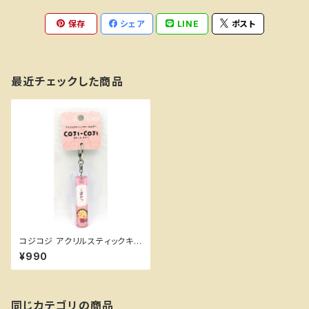
保存
シェア
LINE
ポスト
最近チェックした商品
コジコジ アクリルスティックキ
ーホルダー(...ばかっ) ちびまる
¥990
子ちゃんランド
同じカテゴリの商品