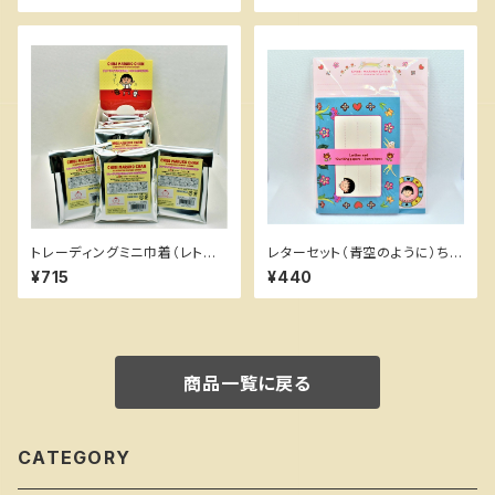
トレーディングミニ巾着（レトロ
レターセット（青空のように）ちび
リバイバル）バラ売り ちびまる
まる子ちゃんランド
¥715
¥440
子ちゃんランド
商品一覧に戻る
CATEGORY