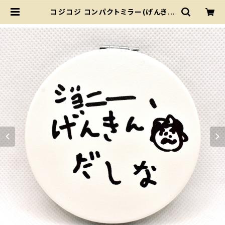
コジコジ コンパクトミラー(げんきん
だしな) ちびまる子ちゃんランド | ち
びまる子ちゃんランド