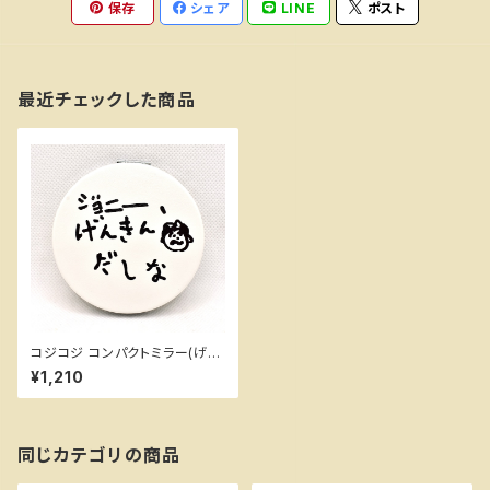
保存
シェア
LINE
ポスト
最近チェックした商品
コジコジ コンパクトミラー(げん
きんだしな) ちびまる子ちゃんラ
¥1,210
ンド
同じカテゴリの商品