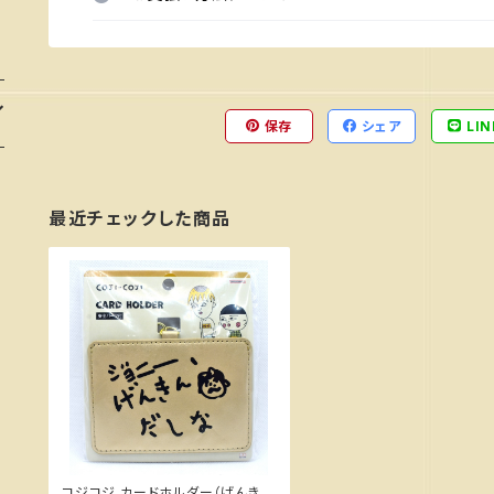
保存
シェア
LIN
最近チェックした商品
コジコジ カードホルダー（げんきん