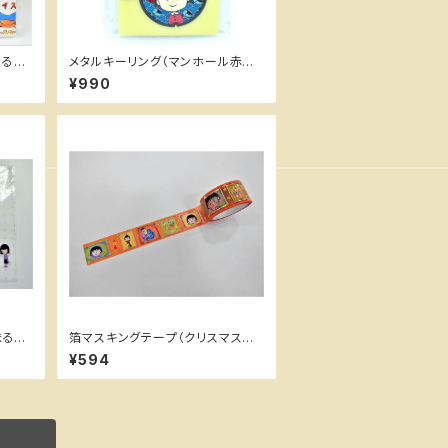
まる子
メタルキーリング（マンホール赤い
帽子） ちびまる子ちゃんランド
¥990
まる子
箔マスキングテープ（クリスマスカ
ード）ちびまる子ちゃんランド
¥594