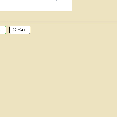
E
ポスト