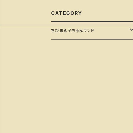
CATEGORY
ちびまる子ちゃんランド
ちびまる子ちゃんランド限定 コジコジ×
まる子グッズ
ちびまる子ちゃんランド限定 神社グッズ
ちびまる子ちゃんランド限定 茶娘グッズ
ちびまる子ちゃんランド限定 その他グッ
ズ